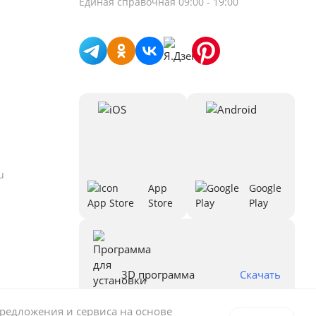
Единая справочная
09:00 - 19:00
u
App
Google
Store
Play
3D программа
Скачать
предложения и сервиса на основе