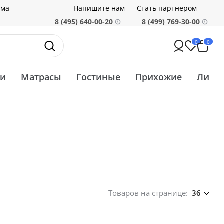
мма
Напишите нам
Стать партнёром
8 (495) 640-00-20
8 (499) 769-30-00
0
0
ти
Матрасы
Гостиные
Прихожие
Ликв
Товаров на странице:
36