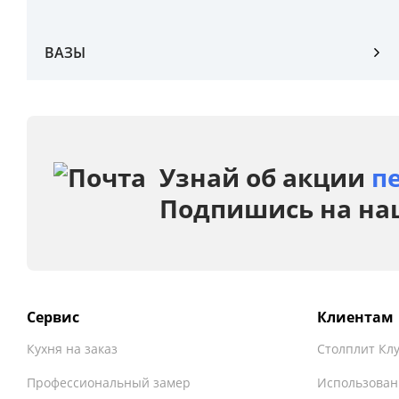
ВАЗЫ
Узнай об акции
п
Подпишись на на
Сервис
Клиентам
Кухня на заказ
Столплит Кл
Профессиональный замер
Использован