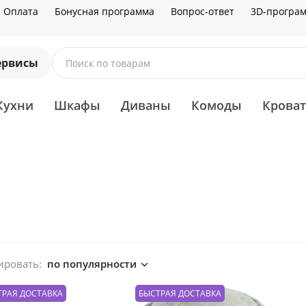
Оплата
Бонусная программа
Вопрос-ответ
3D-програ
ервисы
Поиск по товарам
Кухни
Шкафы
Диваны
Комоды
Крова
ировать:
по популярности
ТРАЯ ДОСТАВКА
БЫСТРАЯ ДОСТАВКА