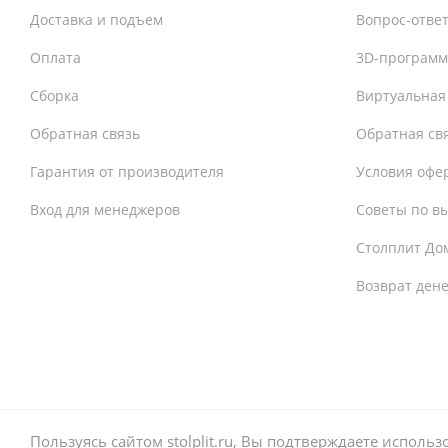
Доставка и подъем
Вопрос-отве
Оплата
3D-программ
Сборка
Виртуальная
Обратная связь
Обратная св
Гарантия от производителя
Условия офе
Вход для менеджеров
Советы по в
Столплит До
Возврат ден
Пользуясь сайтом stolplit.ru, Вы подтверждаете испол