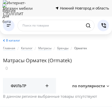
Нижний Новгород и область
Поиск по товарам
В каталог
Главная
Каталог
Матрасы
Бренды
Орматек
Матрасы Орматек (Ormatek)
0
ФИЛЬТР
по популярности
В данном регионе выбранные товары отсутствуют