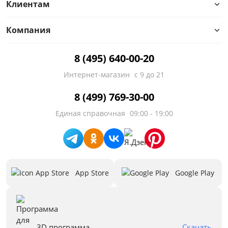
Клиентам
Компания
8 (495) 640-00-20
Интернет-магазин
с 9 до 21
8 (499) 769-30-00
Единая справочная
09:00 - 19:00
App Store
Google Play
3D программа
Скачать