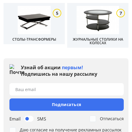
Голубой
5
7
Серый
Коричневый
Желтый
СТОЛЫ-ТРАНСФОРМЕРЫ
ЖУРНАЛЬНЫЕ СТОЛИКИ НА
КОЛЕСАХ
Размер
Ширина, см
Узнай об акции
первым!
Подпишись на нашу рассылку
от
до
Ваш email
Глубина, см
Подписаться
от
до
Email
SMS
Отписаться
Даю согласие на получение рекламных рассылок