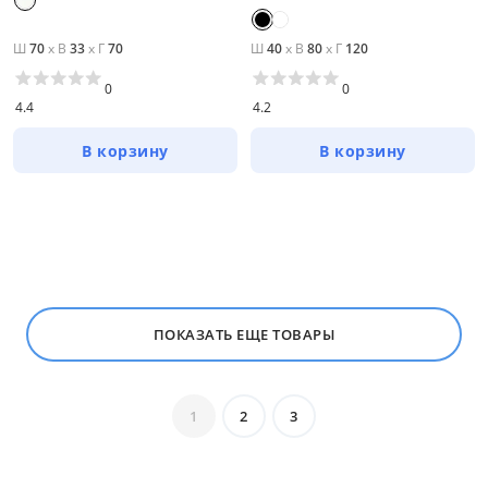
Ш
70
x
В
33
x
Г
70
Ш
40
x
В
80
x
Г
120
0
0
4.4
4.2
В корзину
В корзину
ПОКАЗАТЬ ЕЩЕ ТОВАРЫ
1
2
3