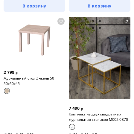
В корзину
В корзину
2 799
р
Журнальный cтол Энкель 50
50x50x45
7 490
р
Комплект из двух квадратных
журнальных столиков М002.0В70