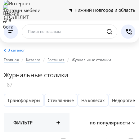
Нижний Новгород и область
Поиск по товарам
В каталог
Главная
Каталог
Гостиная
Журнальные столики
Журнальные столики
87
Трансформеры
Стеклянные
На колесах
Недорогие
ФИЛЬТР
по популярности