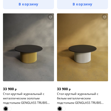
В корзину
В корзину
33 900
33 900
р
р
Стол круглый журнальный с
Стол круглый журнальный с
металлическим золотым
белым металлическим
подстольем GENGLASS TRUBIS
подстольем GENGLASS TRUBIS
Wood M 100
Wood 100