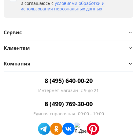
и соглашаюсь с
условиями обработки и
использования персональных данных
Высота, см
от
до
Сервис
Клиентам
Материал
Компания
Тип
8 (495) 640-00-20
Особенности
Интернет-магазин
с 9 до 21
Материал обивки
8 (499) 769-30-00
Механизм трансформации
Единая справочная
09:00 - 19:00
Назначение